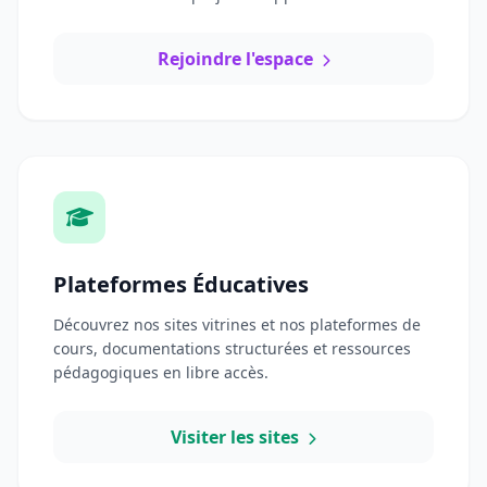
Rejoindre l'espace
Plateformes Éducatives
Découvrez nos sites vitrines et nos plateformes de
cours, documentations structurées et ressources
pédagogiques en libre accès.
Visiter les sites